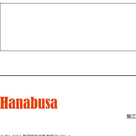
お電話でのお問い合わせ
受付／10:00～18:00 (平日)
施