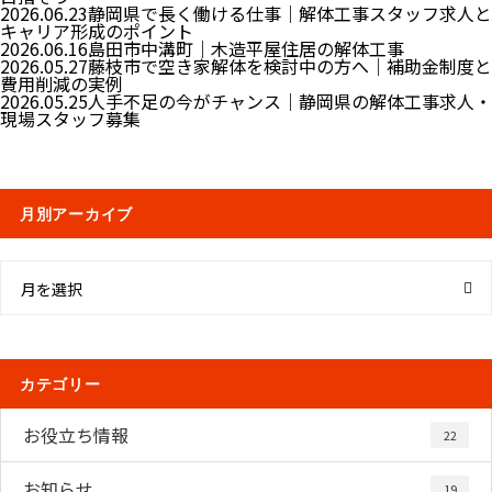
2026.06.23
静岡県で長く働ける仕事｜解体工事スタッフ求人と
キャリア形成のポイント
2026.06.16
島田市中溝町｜木造平屋住居の解体工事
2026.05.27
藤枝市で空き家解体を検討中の方へ｜補助金制度と
費用削減の実例
2026.05.25
人手不足の今がチャンス｜静岡県の解体工事求人・
現場スタッフ募集
月別アーカイブ
月を選択
カテゴリー
お役立ち情報
22
お知らせ
19