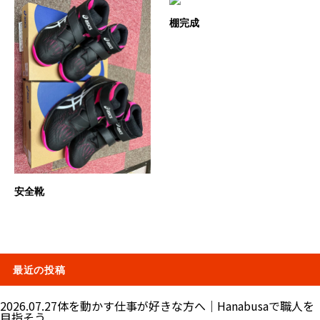
棚完成
安全靴
最近の投稿
2026.07.27
体を動かす仕事が好きな方へ｜Hanabusaで職人を
目指そう