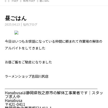
ブログ
社内ブログ
昼ごはん
昼ごはん
2025.04.13
社内ブログ
今日はいつもお世話になっている仲間に頼まれて作業場の解体の
アルバイトをしてきました
お昼ご飯をご馳走になりました
ラーメンショップ吉田川尻店
────────────────────────
Hanabusaは静岡県牧之原市の解体工事業者です｜スタッ
フ求人中
Hanabusa
〒421-0411