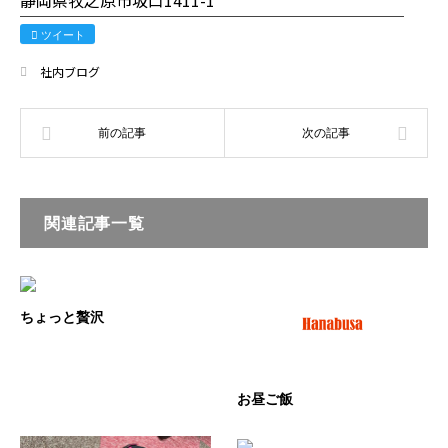
静岡県牧之原市坂口1411-1
────────────────────────
ツイート
社内ブログ
関連記事一覧
ちょっと贅沢
お昼ご飯