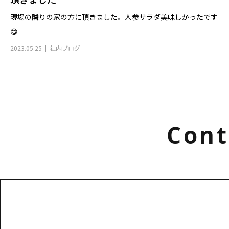
現場の隣りの家の方に頂きました。人参サラダ美味しかったです
😋
2023.05.25
社内ブログ
Cont
お電話でのお問い合わせ