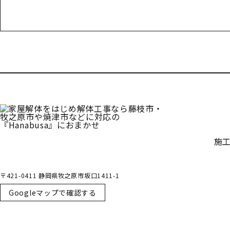
受付／10:00～18:00 (平日)
施
〒421-0411 静岡県牧之原市坂口1411-1
Googleマップで確認する