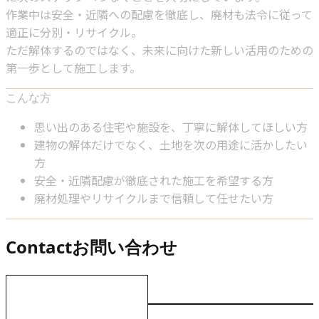
作業中は安全・近隣への配慮を徹底し、廃材も法令に従って
適正に分別・リサイクル。
ただ解体するのではなく、未来に向けた新しい活用のための
第一歩として施工します。
こんな方
思い出のある住宅や施設を、丁寧に解体してほしい方
建物の解体だけでなく、土地を次の用途に活かしたい
方
安全・近隣配慮が徹底された施工を希望する方
廃材処理やリサイクルまで信頼して任せたい方
Contact
お問い合わせ
お電話でのお問い合わせ