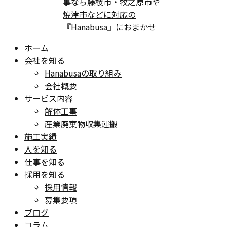
ホーム
会社を知る
Hanabusaの取り組み
会社概要
サービス内容
解体工事
産業廃棄物収集運搬
施工実績
人を知る
仕事を知る
採用を知る
採用情報
募集要項
ブログ
コラム