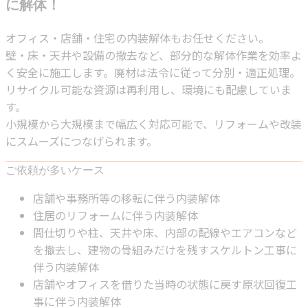
に解体！
オフィス・店舗・住宅の内装解体もお任せください。
壁・床・天井や設備の撤去など、部分的な解体作業を効率よ
く安全に施工します。廃材は法令に従って分別・適正処理。
リサイクル可能な資源は再利用し、環境にも配慮していま
す。
小規模から大規模まで幅広く対応可能で、リフォームや改装
にスムーズにつなげられます。
ご依頼が多いケース
店舗や事務所等の移転に伴う内装解体
住居のリフォームに伴う内装解体
間仕切りや柱、天井や床、内部の配線やエアコンなど
を撤去し、建物の骨組みだけを残すスケルトン工事に
伴う内装解体
店舗やオフィスを借りた当時の状態に戻す原状回復工
事に伴う内装解体