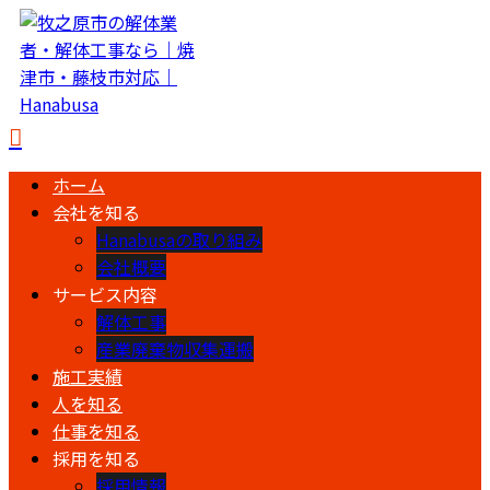
ホーム
会社を知る
Hanabusaの取り組み
会社概要
サービス内容
解体工事
産業廃棄物収集運搬
施工実績
人を知る
仕事を知る
採用を知る
採用情報