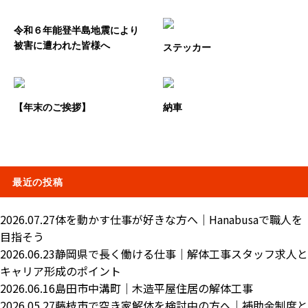
令和６年能登半島地震により
被害に遭われた皆様へ
ステッカー
【年末のご挨拶】
納車
最近の投稿
2026.07.27
体を動かす仕事が好きな方へ｜Hanabusaで職人を
目指そう
2026.06.23
静岡県で長く働ける仕事｜解体工事スタッフ求人と
キャリア形成のポイント
2026.06.16
島田市中溝町｜木造平屋住居の解体工事
2026.05.27
藤枝市で空き家解体を検討中の方へ｜補助金制度と