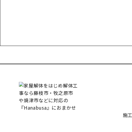
お電話でのお問い合わせ
受付／10:00～18:00 (平日)
施