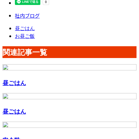
社内ブログ
昼ごはん
お昼ご飯
関連記事一覧
昼ごはん
昼ごはん