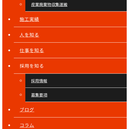
産業廃棄物収集運搬
施工実績
人を知る
仕事を知る
採用を知る
採用情報
募集要項
ブログ
コラム