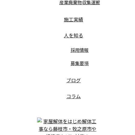
産業廃棄物収集運搬
施工実績
人を知る
採用情報
募集要項
ブログ
コラム