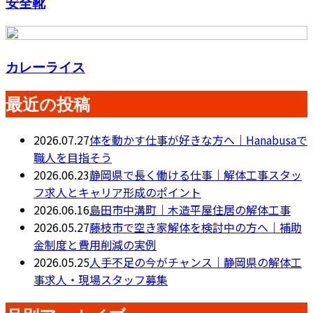
安全靴
カレーライス
最近の投稿
2026.07.27
体を動かす仕事が好きな方へ｜Hanabusaで
職人を目指そう
2026.06.23
静岡県で長く働ける仕事｜解体工事スタッ
フ求人とキャリア形成のポイント
2026.06.16
島田市中溝町｜木造平屋住居の解体工事
2026.05.27
藤枝市で空き家解体を検討中の方へ｜補助
金制度と費用削減の実例
2026.05.25
人手不足の今がチャンス｜静岡県の解体工
事求人・現場スタッフ募集