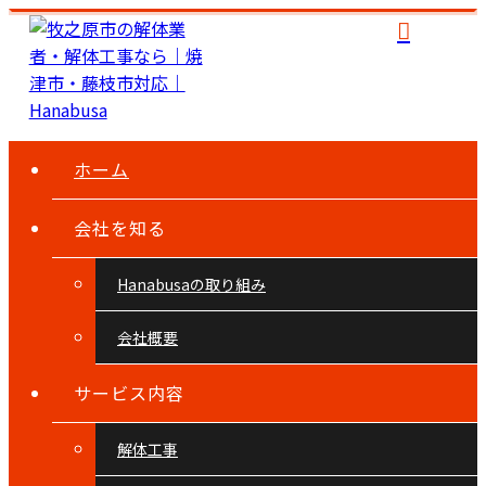
ホーム
会社を知る
Hanabusaの取り組み
会社概要
サービス内容
解体工事