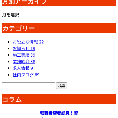
月別アーカイブ
月を選択
カテゴリー
お役立ち情報
22
お知らせ
19
施工実績
39
業務紹介
38
求人情報
9
社内ブログ
69
コラム
転職希望者必見！資