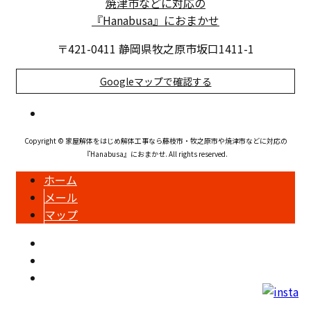
〒421-0411 静岡県牧之原市坂口1411-1
Googleマップで確認する
Copyright © 家屋解体をはじめ解体工事なら藤枝市・牧之原市や焼津市などに対応の
『Hanabusa』におまかせ. All rights reserved.
ホーム
メール
マップ