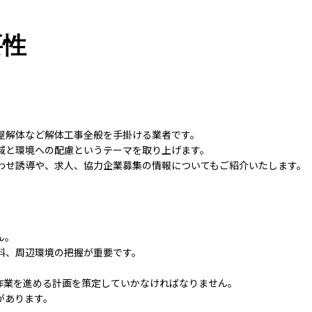
要性
屋解体など解体工事全般を手掛ける業者です。
域と環境への配慮というテーマを取り上げます。
わせ誘導や、求人、協力企業募集の情報についてもご紹介いたします。
ん。
料、周辺環境の把握が重要です。
。
作業を進める計画を策定していかなければなりません。
があります。