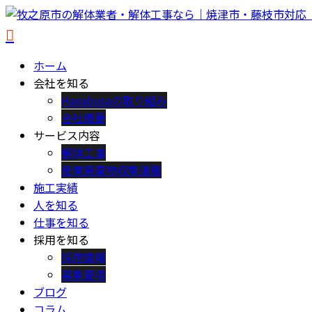
ホーム
会社を知る
Hanabusaの取り組み
会社概要
サービス内容
解体工事
産業廃棄物収集運搬
施工実績
人を知る
仕事を知る
採用を知る
採用情報
募集要項
ブログ
コラム