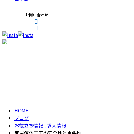
お問い合わせ
CONTACT
ENTRY
ブログ
BLOG
HOME
ブログ
お役立ち情報
,
求人情報
家屋解体工事の安全性と重要性