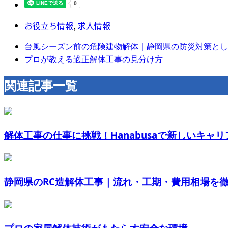
お役立ち情報
,
求人情報
台風シーズン前の危険建物解体｜静岡県の防災対策として
プロが教える適正解体工事の見分け方
関連記事一覧
解体工事の仕事に挑戦！Hanabusaで新しいキャリ
静岡県のRC造解体工事｜流れ・工期・費用相場を徹底