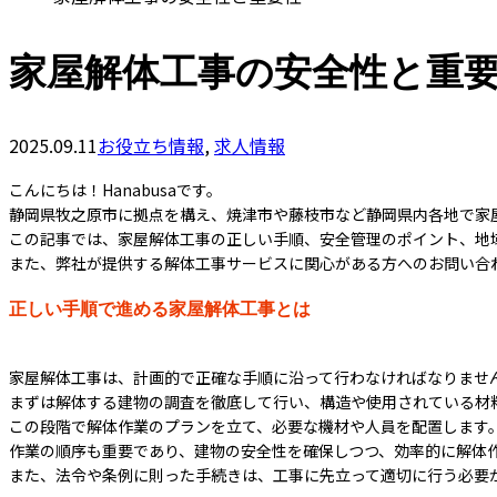
家屋解体工事の安全性と重
2025.09.11
お役立ち情報
,
求人情報
こんにちは！Hanabusaです。
静岡県牧之原市に拠点を構え、焼津市や藤枝市など静岡県内各地で家
この記事では、家屋解体工事の正しい手順、安全管理のポイント、地
また、弊社が提供する解体工事サービスに関心がある方へのお問い合
正しい手順で進める家屋解体工事とは
家屋解体工事は、計画的で正確な手順に沿って行わなければなりませ
まずは解体する建物の調査を徹底して行い、構造や使用されている材
この段階で解体作業のプランを立て、必要な機材や人員を配置します
作業の順序も重要であり、建物の安全性を確保しつつ、効率的に解体
また、法令や条例に則った手続きは、工事に先立って適切に行う必要