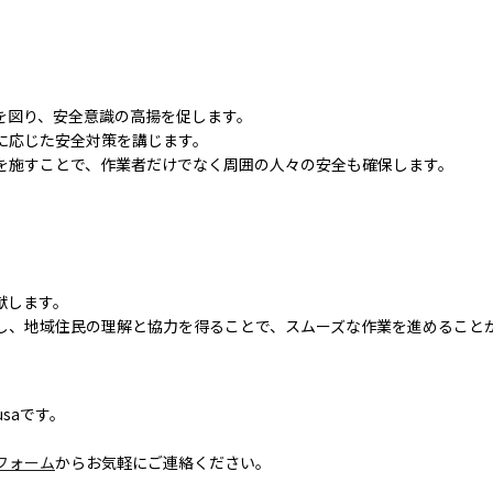
を図り、安全意識の高揚を促します。
に応じた安全対策を講じます。
を施すことで、作業者だけでなく周囲の人々の安全も確保します。
献します。
し、地域住民の理解と協力を得ることで、スムーズな作業を進めること
saです。
フォーム
からお気軽にご連絡ください。
。