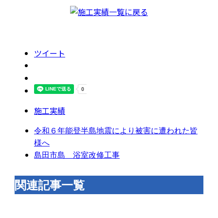
ツイート
施工実績
令和６年能登半島地震により被害に遭われた皆
様へ
島田市島 浴室改修工事
関連記事一覧