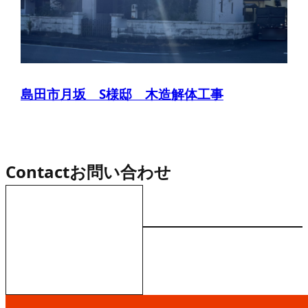
島田市月坂 S様邸 木造解体工事
Contact
お問い合わせ
お電話でのお問い合わせ
受付／10:00～18:00 (平日)