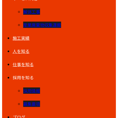
解体工事
産業廃棄物収集運搬
施工実績
人を知る
仕事を知る
採用を知る
採用情報
募集要項
ブログ