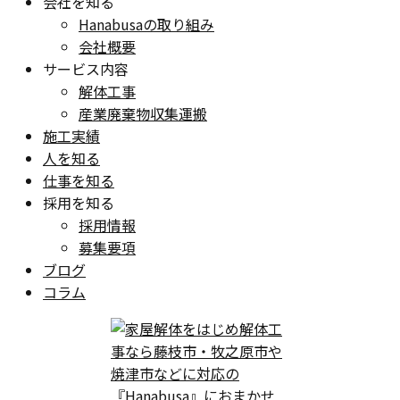
会社を知る
Hanabusaの取り組み
会社概要
サービス内容
解体工事
産業廃棄物収集運搬
施工実績
人を知る
仕事を知る
採用を知る
採用情報
募集要項
ブログ
コラム